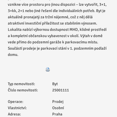
vznikne více prostoru pro jinou dispozici – lze vytvořit, 3+1,
3+kk, 2+1 nebo jiné řešení dle individuálních potřeb. Byt je
aktuálně pronajatý za tržní nájemné, což z něj dělá
atraktivní investiční příležitost se stabilním výnosem.
Lokalita nabízí výbornou dostupnost MHD, klidné prostředí
a kompletní občanskou vybavenost v okolí. Výtah v domě
vede přímo do podzemní garáže k parkovacímu místu.
Součástí prodeje je parkovací stání v 1. podzemním podlaží
domu.
Typ nemovitosti:
Byt
Číslo nemovitosti:
25001111
Operace:
Prodej
Vlastnictví:
Osobní
Adresa:
Praha