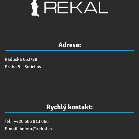
Adresa:
Radlická 663/28
Praha 5 – Smíchov
Rychlý kontakt:
Tel.: +420 603 813 066
E-mail:
holota@
rekal.cz