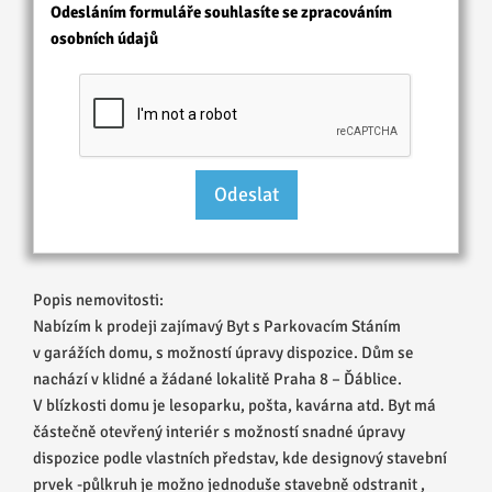
Odesláním formuláře souhlasíte se zpracováním
osobních údajů
Popis nemovitosti:
Nabízím k prodeji zajímavý Byt s Parkovacím Stáním
v garážích domu, s možností úpravy dispozice. Dům se
nachází v klidné a žádané lokalitě Praha 8 – Ďáblice.
V blízkosti domu je lesoparku, pošta, kavárna atd. Byt má
částečně otevřený interiér s možností snadné úpravy
dispozice podle vlastních představ, kde designový stavební
prvek -půlkruh je možno jednoduše stavebně odstranit ,