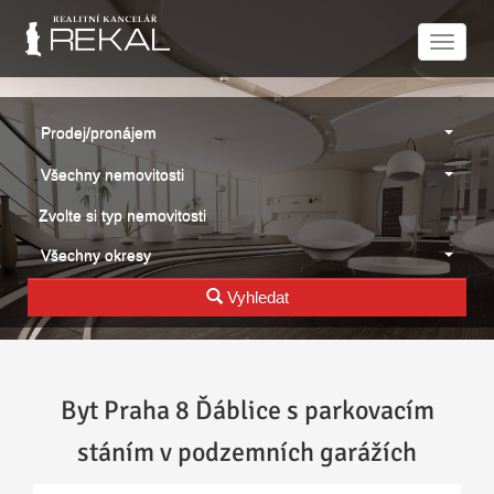
Naviga
Prodej/pronájem
Všechny nemovitosti
Zvolte si typ nemovitosti
Všechny okresy
Vyhledat
Byt Praha 8 Ďáblice s parkovacím
stáním v podzemních garážích