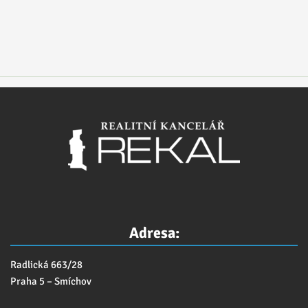
Adresa:
Radlická 663/28
Praha 5 – Smíchov