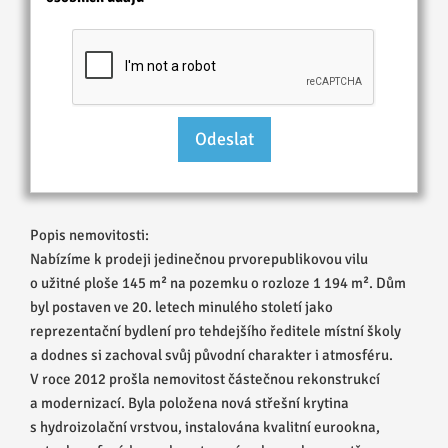
Popis nemovitosti:
Nabízíme k prodeji jedinečnou prvorepublikovou vilu
o užitné ploše 145 m² na pozemku o rozloze 1 194 m². Dům
byl postaven ve 20. letech minulého století jako
reprezentační bydlení pro tehdejšího ředitele místní školy
a dodnes si zachoval svůj původní charakter i atmosféru.
V roce 2012 prošla nemovitost částečnou rekonstrukcí
a modernizací. Byla položena nová střešní krytina
s hydroizolační vrstvou, instalována kvalitní eurookna,