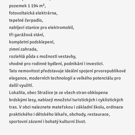
pozemek 1 194 m²,
fotovoltaická elektrárna,
tepelné čerpadlo,
nabíjecí stanice pro elektromobil,
tři garážová stání,
kompletní podsklepení,
zimní zahrada,
rozlehlá půda s možností vestavby,
vhodné pro rodinné bydlení, podnikání i investici.
Tato nemovitost představuje ideální spojení prvorepublikové
elegance, moderních technologií a velkého potenciálu pro
další využití.
Lokalita, obec Strašice je ze všech stran obklopena
brdskými lesy, nabízejí množství turistických i cyklistických
tras. V obci naleznete mateřskou i základní školu, ordinace
praktického i dětského lékaře, obchody, restaurace,
sportovní zázemí i bohatý kulturní život.