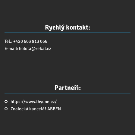
Rychlý kontakt:
Tel.: +420 603 813 066
E-mail:
holota@
rekal.cz
Partneři:
https://www.thyone.cz/
Znalecká kancelář ABBEN