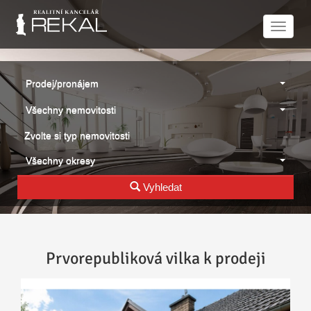
Naviga
Prodej/pronájem
Všechny nemovitosti
Zvolte si typ nemovitosti
Všechny okresy
Vyhledat
Prvorepubliková vilka k prodeji