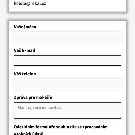
holota@rekal.cz
Vaše jméno
Váš E-mail
Váš telefon
Zpráva pro makléře
Odesláním formuláře souhlasíte se zpracováním
osobních údajů