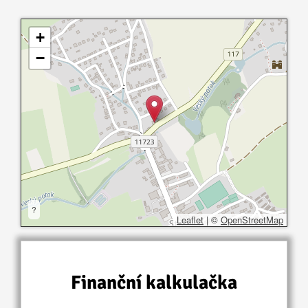
+
−
?
Leaflet
|
©
OpenStreetMap
Finanční kalkulačka