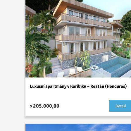
Luxusní apartmány v Karibiku – Roatán (Honduras)
205.000,00
$
Detail