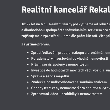
Realitní kancelář Rekal 
Již 27 let na trhu. Realitní služby poskytujeme od roku 
a dlouhodobou spolupráci s individuálním servisem pro 
zajišťujeme a zprostředkujeme dle přání klientů. Více j
Zajistíme pro vás:
Zprostředkování prodeje, nákupu a pronájmů nem
Poradenství v investování do vhodné nemovitostí
Právní servis spojený s nemovitostmi
Investice do hodnotných movitých věcí, vozidla, um
Správa a servis majetku
Znalecké posudky vyhotovené soudním znalcem
Odhady tržní ceny nemovitostí pro dědictví a vyro
Zpracování video – prohlídky k nemovitostem