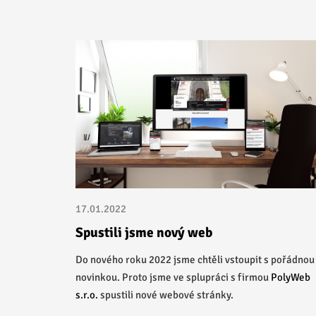
17.01.2022
Spustili jsme nový web
Do nového roku 2022 jsme chtěli vstoupit s pořádnou
novinkou. Proto jsme ve splupráci s firmou
PolyWeb
s.r.o.
spustili nové webové stránky.