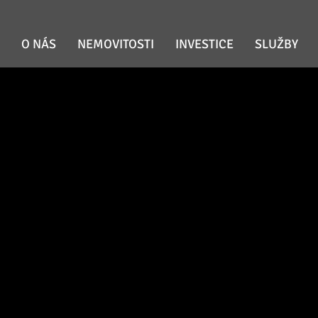
O NÁS
NEMOVITOSTI
INVESTICE
SLUŽBY