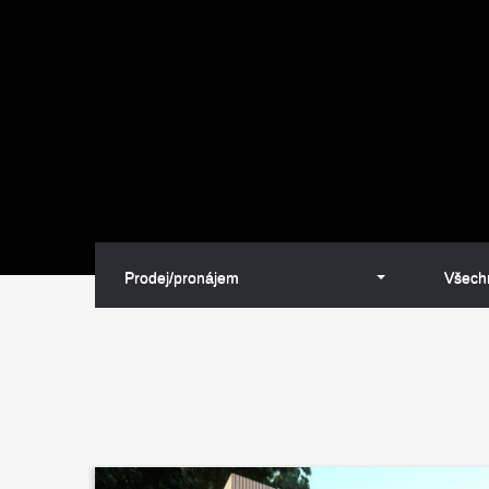
Prodej/pronájem
Všechn