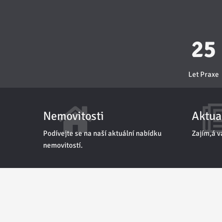
25
Let Praxe
Nemovitosti
Aktua
Podívejte se na naší aktuální nabídku
Zajím,á v
nemovitostí.