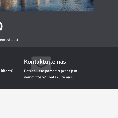
0
emovitostí
Kontaktujte nás
 klienti?
Potřebujete pomoci s prodejem
nemovitosti? Kontakujte nás.