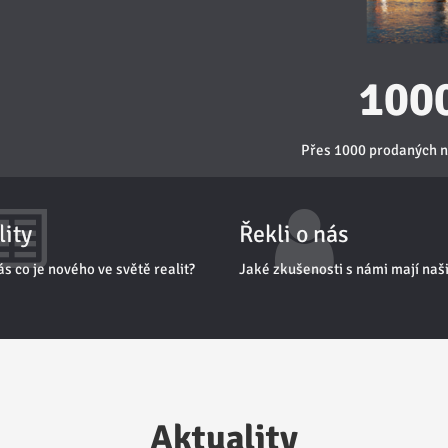
100
Přes 1000 prodaných n
lity
Řekli o nás
ás co je nového ve světě realit?
Jaké zkušenosti s námi mají naši
Aktuality