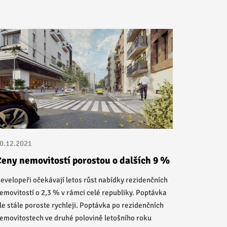
0.12.2021
eny nemovitostí porostou o dalších 9 %
evelopeři očekávají letos růst nabídky rezidenčních
emovitostí o 2,3 % v rámci celé republiky. Poptávka
le stále poroste rychleji. Poptávka po rezidenčních
emovitostech ve druhé polovině letošního roku