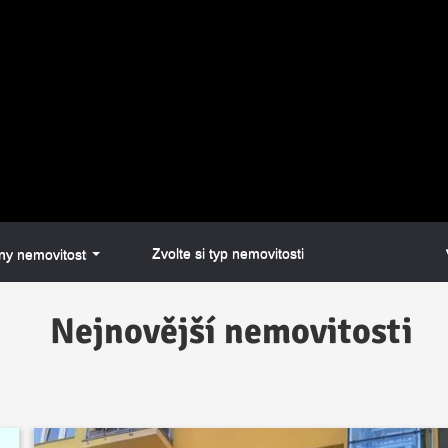
Zvolte si typ nemovitosti
y nemovitosti
Nejnovější nemovitosti