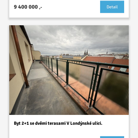
9 400 000
,-
Detail
Byt 2+1 se dvěmi terasami V Londýnské ulici.