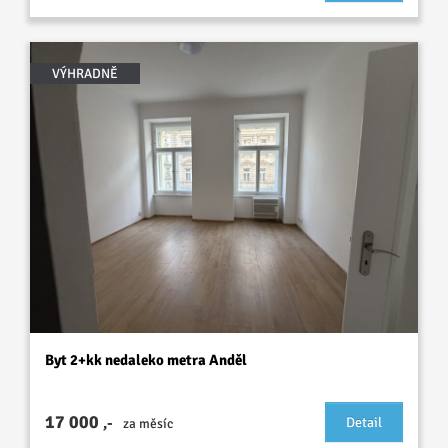
VÝHRADNĚ
Byt 2+kk nedaleko metra Anděl
17 000
,-
Detail
za měsíc