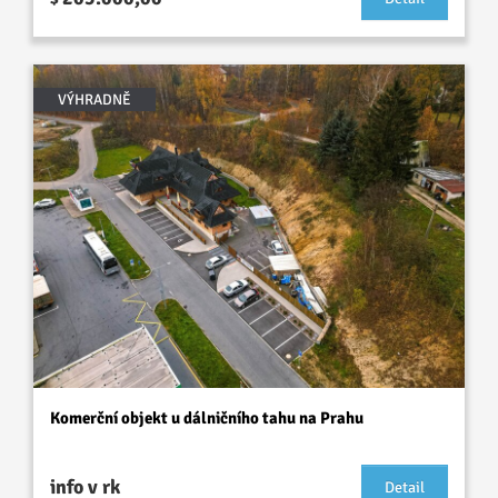
VÝHRADNĚ
Komerční objekt u dálničního tahu na Prahu
info v rk
Detail