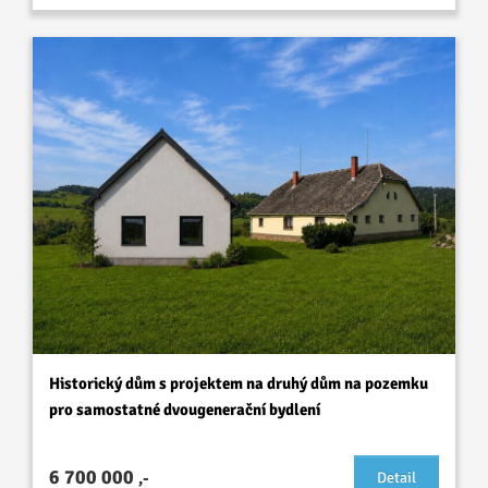
Historický dům s projektem na druhý dům na pozemku
pro samostatné dvougenerační bydlení
6 700 000
,-
Detail