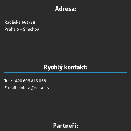
Adresa:
Radlická 663/28
Praha 5 – Smíchov
Rychlý kontakt:
Tel.: +420 603 813 066
E-mail:
holota@
rekal.cz
Partneři: