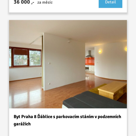
36 000
,-
Detail
za měsíc
Byt Praha 8 Ďáblice s parkovacím stáním v podzemních
garážích