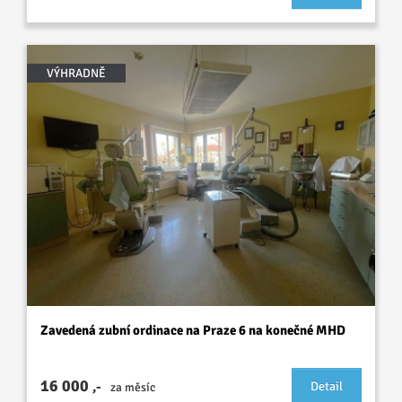
VÝHRADNĚ
Zavedená zubní ordinace na Praze 6 na konečné MHD
16 000
,-
Detail
za měsíc