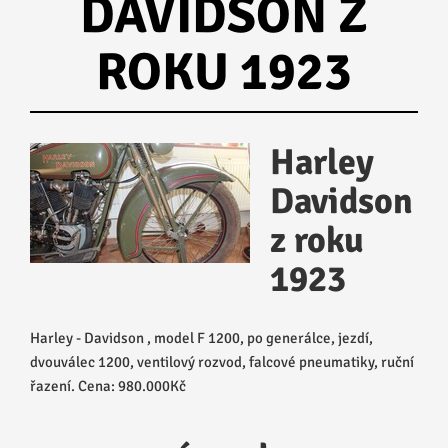
DAVIDSON Z
ROKU 1923
Harley
Davidson
z roku
1923
Harley - Davidson , model F 1200, po generálce, jezdí,
dvouválec 1200, ventilový rozvod, falcové pneumatiky, ruční
řazení. Cena: 980.000Kč