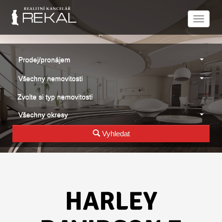
Naviga
Prodej/pronájem
Všechny nemovitosti
Zvolte si typ nemovitosti
Všechny okresy
Vyhledat
HARLEY