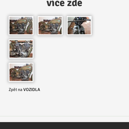
více zde
Zpět na
VOZIDLA