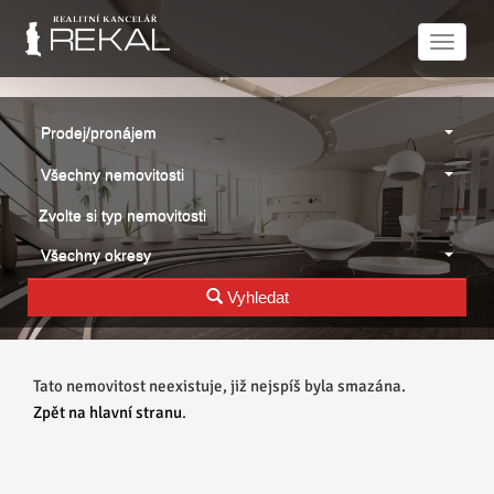
Naviga
Prodej/pronájem
Všechny nemovitosti
Zvolte si typ nemovitosti
Všechny okresy
Vyhledat
Tato nemovitost neexistuje, již nejspíš byla smazána.
Zpět na hlavní stranu
.