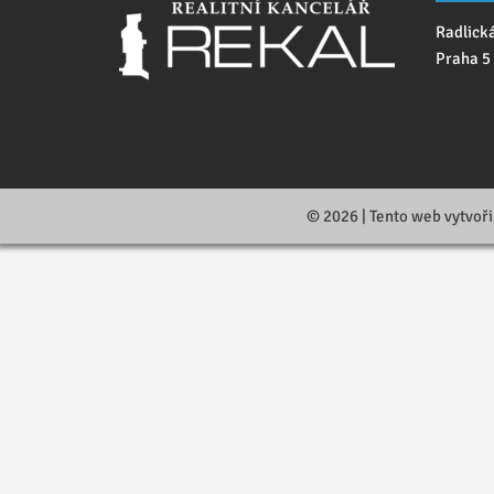
Radlick
Praha 5
© 2026 | Tento web vytvoři