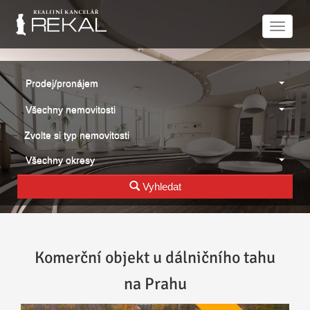
Naviga
Prodej/pronájem
Všechny nemovitosti
Zvolte si typ nemovitosti
Všechny okresy
Vyhledat
Komerční objekt u dálničního tahu
na Prahu