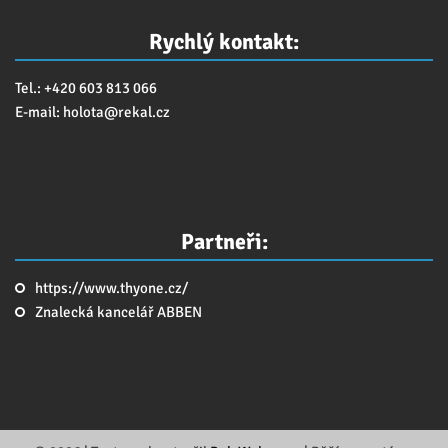
Rychlý kontakt:
Tel.: +420 603 813 066
E-mail:
holota@
rekal.cz
Partneři:
https://www.thyone.cz/
Znalecká kancelář ABBEN