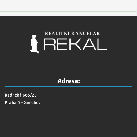
Adresa:
Radlická 663/28
Praha 5 – Smíchov