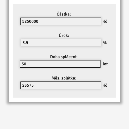
Částka:
Kč
Úrok:
%
Doba splácení:
let
Měs. splátka:
Kč