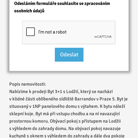
Odesláním formuláře souhlasíte se zpracováním
osobních údajů
Popis nemovitosti:
Nabízíme k prodeji Byt 3+1 s Lodžií, který se nachází
v klidné části oblíbeného sídliště Barrandov v Praze 5. Byt je
situovaný v 1NP panelového domu s výtahem. K bytu náleží
sklepní koje. Byt má při vstupu chodbu a na ní navazující
prostornou komoru. Obývací pokoj s přístupem na Lodžii
s výhledem do zahrady domu. Na obývací pokoj navazuje
kuchyně s oknem s výhledem do zahrady a dále dva pokoje