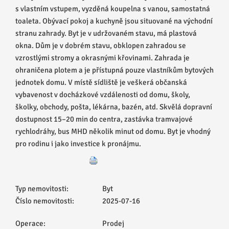
s vlastním vstupem, vyzděná koupelna s vanou, samostatná
toaleta. Obývací pokoj a kuchyně jsou situované na východní
stranu zahrady. Byt je v udržovaném stavu, má plastová
okna. Dům je v dobrém stavu, obklopen zahradou se
vzrostlými stromy a okrasnými křovinami. Zahrada je
ohraničena plotem a je přístupná pouze vlastníkům bytových
jednotek domu. V místě sídliště je veškerá občanská
vybavenost v docházkové vzdálenosti od domu, školy,
školky, obchody, pošta, lékárna, bazén, atd. Skvělá dopravní
dostupnost 15–20 min do centra, zastávka tramvajové
rychlodráhy, bus MHD několik minut od domu. Byt je vhodný
pro rodinu i jako investice k pronájmu.
Typ nemovitosti:
Byt
Číslo nemovitosti:
2025-07-16
Operace:
Prodej