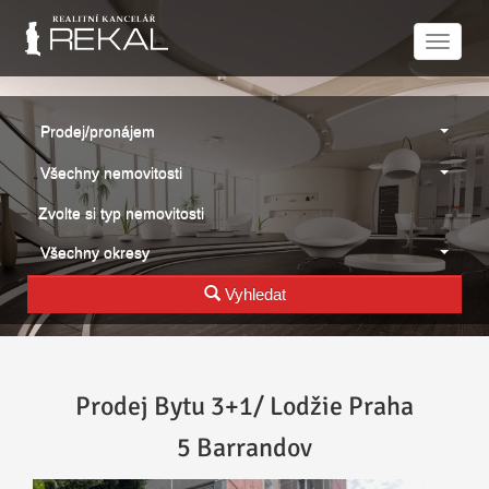
Naviga
Prodej/pronájem
Všechny nemovitosti
Zvolte si typ nemovitosti
Všechny okresy
Vyhledat
Prodej Bytu 3+1/ Lodžie Praha
5 Barrandov