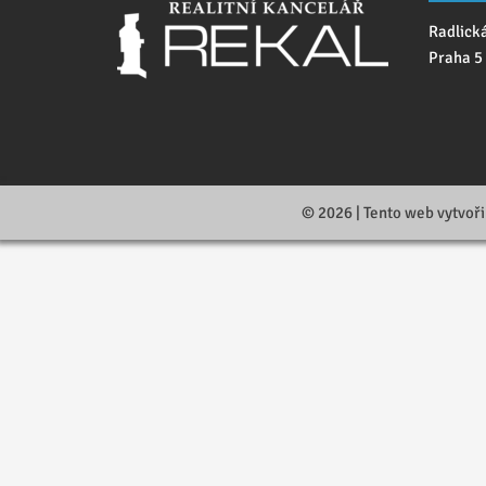
Radlick
Praha 5
© 2026 | Tento web vytvoři