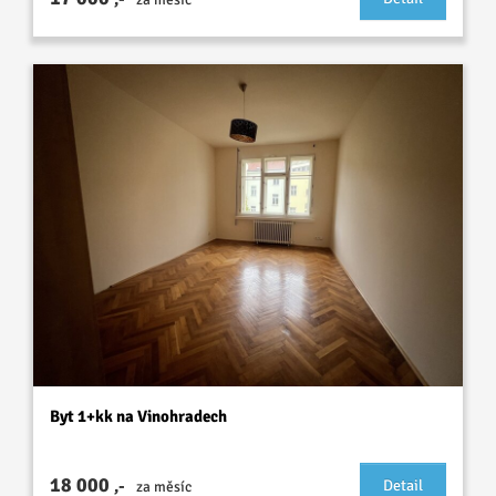
Byt 1+kk na Vinohradech
18 000
,-
Detail
za měsíc