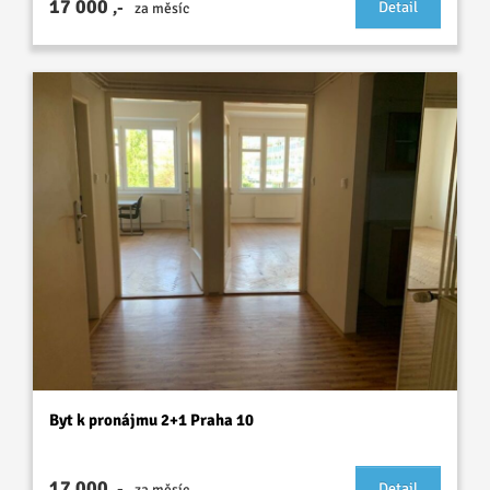
17 000
,-
Detail
za měsíc
Byt k pronájmu 2+1 Praha 10
17 000
,-
Detail
za měsíc