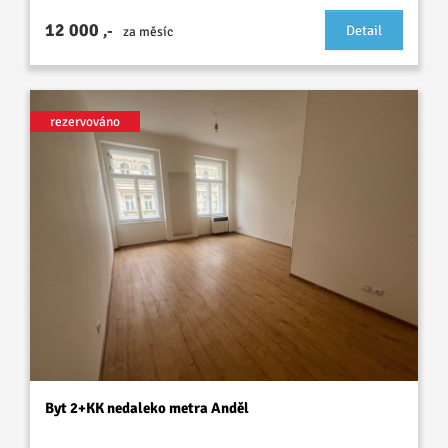
12 000
,-
Detail
za měsíc
rezervováno
Byt 2+KK nedaleko metra Anděl