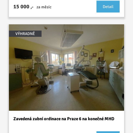
15 000
,-
Detail
za měsíc
VÝHRADNĚ
Zavedená zubní ordinace na Praze 6 na konečné MHD