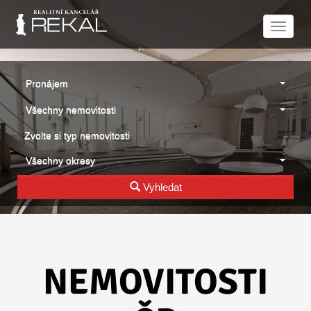
Naviga
Pronájem
Všechny nemovitosti
Zvolte si typ nemovitosti
Všechny okresy
Vyhledat
NEMOVITOSTI