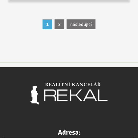
1
2
následující
Adresa: