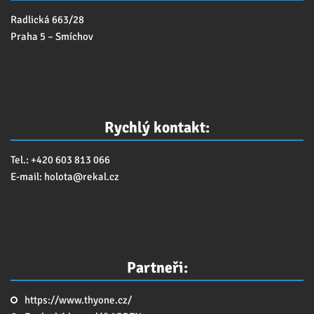
Radlická 663/28
Praha 5 – Smíchov
Rychlý kontakt:
Tel.: +420 603 813 066
E-mail:
holota@
rekal.cz
Partneři:
https://www.thyone.cz/