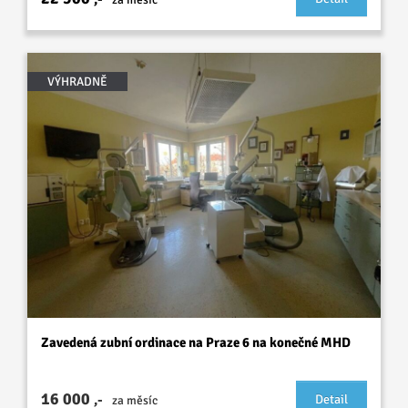
VÝHRADNĚ
Zavedená zubní ordinace na Praze 6 na konečné MHD
16 000
,-
Detail
za měsíc