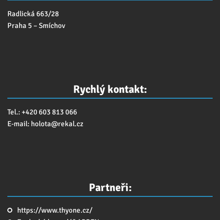
Radlická 663/28
Praha 5 – Smíchov
Rychlý kontakt:
Tel.: +420 603 813 066
E-mail:
holota@
rekal.cz
Partneři:
https://www.thyone.cz/