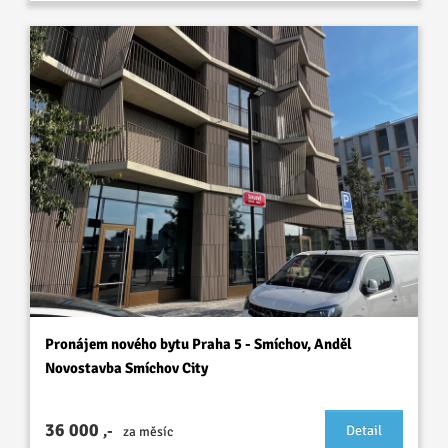
Pronájem nového bytu Praha 5 - Smíchov, Anděl
Novostavba Smíchov City
36 000
,-
Detail
za měsíc