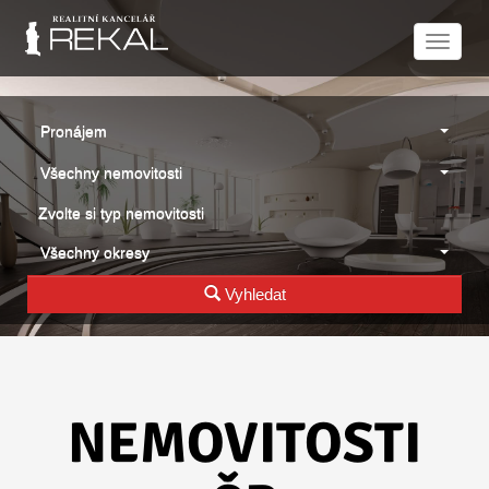
Naviga
Pronájem
Všechny nemovitosti
Zvolte si typ nemovitosti
Všechny okresy
Vyhledat
NEMOVITOSTI