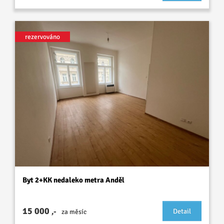
rezervováno
Byt 2+KK nedaleko metra Anděl
15 000
,-
Detail
za měsíc