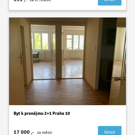
Byt k pronájmu 2+1 Praha 10
17 000
,-
Detail
za měsíc