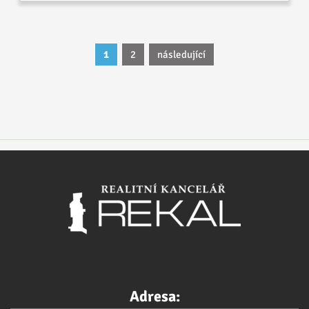
1
2
následující
Adresa: