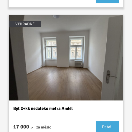
VÝHRADNĚ
Byt 2+kk nedaleko metra Anděl
17 000
,-
Detail
za měsíc